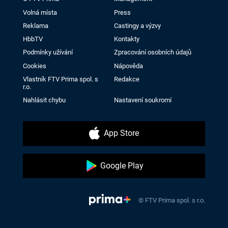
Volná místa
Press
Reklama
Castingy a výzvy
HbbTV
Kontakty
Podmínky užívání
Zpracování osobních údajů
Cookies
Nápověda
Vlastník FTV Prima spol. s
Redakce
r.o.
Nahlásit chybu
Nastavení soukromí
App Store
Google Play
© FTV Prima spol. s r.o.