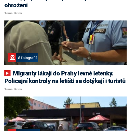
ohrožení
Téma: Krimi
8 fotografií
Migranty lákají do Prahy levné letenky.
Policejní kontroly na letišti se dotýkají i turistů
Téma: Krimi