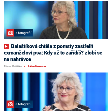
6 fotografií
Balaštíková chtěla z pomsty zastřelit
exmanželovi psa: Kdy už to zařídíš? zlobí se
na nahrávce
Téma: Politika
Aktualizováno
■
8 fotografií