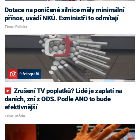
Dotace na poničené silnice měly minimální
přínos, uvádí NKÚ. Exministři to odmítají
Téma: Politika
9 fotografií
Zrušení TV poplatků? Lidé je zaplatí na
daních, zní z ODS. Podle ANO to bude
efektivnější
Téma: Média