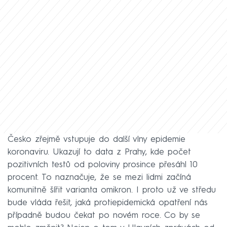
Česko zřejmě vstupuje do další vlny epidemie
koronaviru. Ukazují to data z Prahy, kde počet
pozitivních testů od poloviny prosince přesáhl 10
procent. To naznačuje, že se mezi lidmi začíná
komunitně šířit varianta omikron. I proto už ve středu
bude vláda řešit, jaká protiepidemická opatření nás
případně budou čekat po novém roce. Co by se