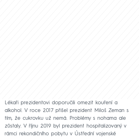
Lékaři prezidentovi doporučili omezit kouření a
alkohol. V roce 2017 přišel prezident Miloš Zeman s
tím, že cukrovku už nemá. Problémy s nohama ale
zůstaly. V říjnu 2019 byl prezident hospitalizovaný v
rámci rekondičního pobytu v Ústřední vojenské