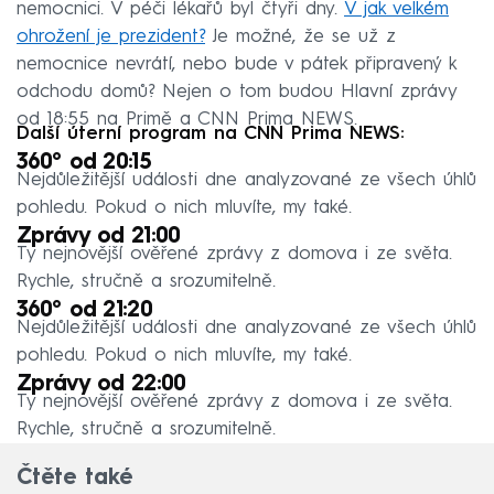
nemocnici. V péči lékařů byl čtyři dny.
V jak velkém
ohrožení je prezident?
Je možné, že se už z
nemocnice nevrátí, nebo bude v pátek připravený k
odchodu domů? Nejen o tom budou Hlavní zprávy
od 18:55 na Primě a CNN Prima NEWS.
Další úterní program na CNN Prima NEWS:
360° od 20:15
Nejdůležitější události dne analyzované ze všech úhlů
pohledu. Pokud o nich mluvíte, my také.
Zprávy od 21:00
Ty nejnovější ověřené zprávy z domova i ze světa.
Rychle, stručně a srozumitelně.
360° od 21:20
Nejdůležitější události dne analyzované ze všech úhlů
pohledu. Pokud o nich mluvíte, my také.
Zprávy od 22:00
Ty nejnovější ověřené zprávy z domova i ze světa.
Rychle, stručně a srozumitelně.
Čtěte také