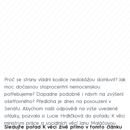
Proč se strany vládní koalice nedokážou domluvit? Jak
moc dočasnou stoprocentní nemocenskou
potřebujeme? Dopadne podobně i návrh na zvýšení
ošetřovného? Předloha je dnes na posouzení v
Senátu. Abychom našli odpovědi na výše uvedené
otázky, pozvala si Lucie Hrdličková do pořadu K věci
ministryni práce a sociálních věcí Janu Maláčovou.
Sledujte pořad K věci živě přímo v tomto článku