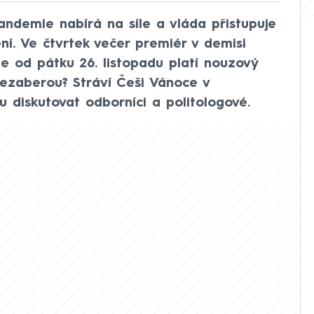
andemie nabírá na síle a vláda přistupuje
ní. Ve čtvrtek večer premiér v demisi
e od pátku 26. listopadu platí nouzový
nezaberou? Stráví Češi Vánoce v
u diskutovat odborníci a politologové.