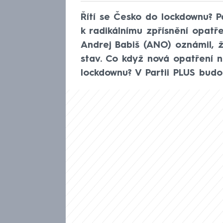
Řítí se Česko do lockdownu? P
k radikálnímu zpřísnění opatře
Andrej Babiš (ANO) oznámil, ž
stav. Co když nová opatření 
lockdownu? V Partii PLUS budo