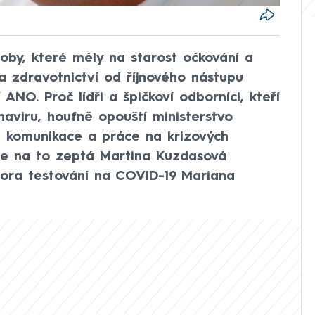
soby, které měly na starost očkování a
va zdravotnictví od říjnového nástupu
 ANO. Proč lídři a špičkoví odborníci, kteří
aviru, houfně opouští ministerstvo
á komunikace a práce na krizových
se na to zeptá Martina Kuzdasová
ora testování na COVID-19 Mariana