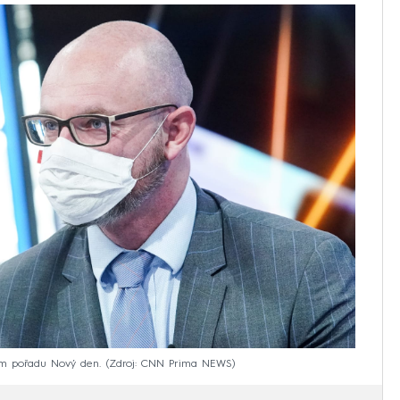
em pořadu Nový den.
Zdroj: CNN Prima NEWS