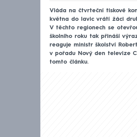
Vláda na čtvrteční tiskové kon
května do lavic vrátí žáci dru
V těchto regionech se otevřou
školního roku tak přináší výra
reaguje ministr školství Robe
v pořadu Nový den televize 
tomto článku.