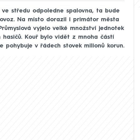
a ve středu odpoledne spalovna, ta bude
ovoz. Na místo dorazil i primátor města
 Průmyslová vyjelo velké množství jednotek
h hasičů. Kouř bylo vidět z mnoha částí
e pohybuje v řádech stovek milionů korun.