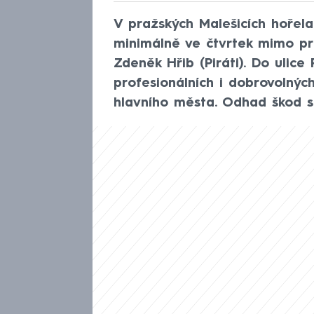
V pražských Malešicích hořel
minimálně ve čtvrtek mimo pr
Zdeněk Hřib (Piráti). Do ulice
profesionálních i dobrovolnýc
hlavního města. Odhad škod s