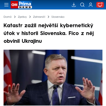
Domů
Zprávy
Zahraničí
Slovensko
Katastr zažil největší kybernetický
útok v historii Slovenska. Fico z něj
obvinil Ukrajinu