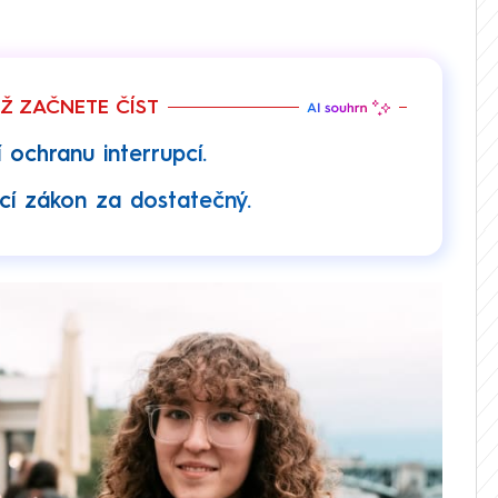
EŽ ZAČNETE ČÍST
 ochranu interrupcí.
ící zákon za dostatečný.