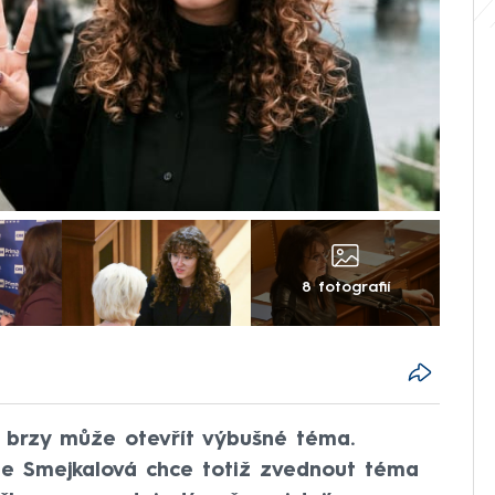
8 fotografií
 brzy může otevřít výbušné téma.
ie Smejkalová chce totiž zvednout téma