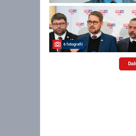
6 fotografií
Dal