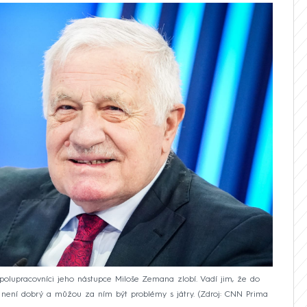
spolupracovníci jeho nástupce Miloše Zemana zlobí. Vadí jim, že do
tu není dobrý a můžou za ním být problémy s játry.
Zdroj: CNN Prima