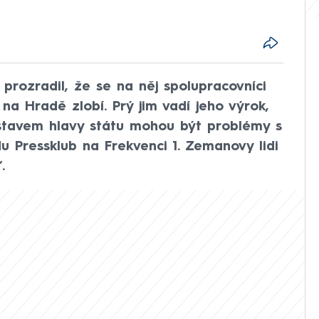
 prozradil, že se na něj spolupracovníci
a Hradě zlobí. Prý jim vadí jeho výrok,
tavem hlavy státu mohou být problémy s
adu Pressklub na Frekvenci 1. Zemanovy lidi
.