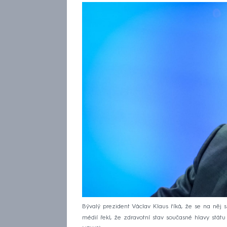
Bývalý prezident Václav Klaus říká, že se na něj 
médií řekl, že zdravotní stav současné hlavy stá