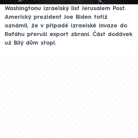
ostrými slovy zkritizoval změnu postoje
Washingtonu izraelský list Jerusalem Post.
Americký prezident Joe Biden totiž
oznámil, že v případě izraelské invaze do
Rafáhu přeruší export zbraní. Část dodávek
už Bílý dům stopl.