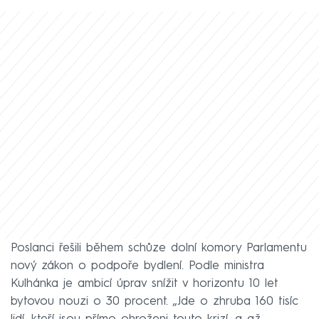
Poslanci řešili během schůze dolní komory Parlamentu
nový zákon o podpoře bydlení. Podle ministra
Kulhánka je ambicí úprav snížit v horizontu 10 let
bytovou nouzi o 30 procent. „Jde o zhruba 160 tisíc