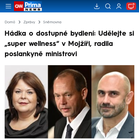
Domů
Zprávy
Sněmovna
Hádka o dostupné bydlení: Udělejte si
„super wellness“ v Mojžíři, radila
poslankyně ministrovi