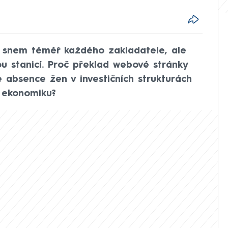
e snem téměř každého zakladatele, ale
u stanicí. Proč překlad webové stránky
e absence žen v investičních strukturách
 ekonomiku?