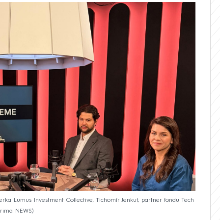
rka Lumus Investment Collective, Tichomír Jenkut, partner fondu Tech
Prima NEWS