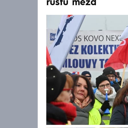
růstu mezd