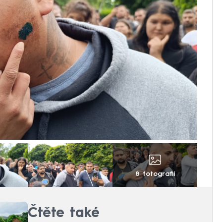
8 fotografií
Čtěte také