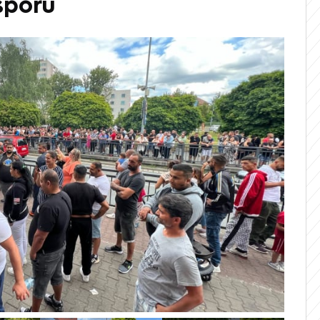
sporů