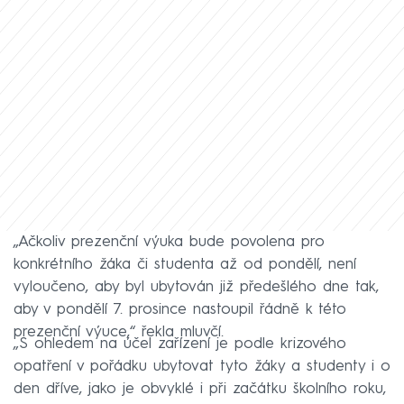
„Ačkoliv prezenční výuka bude povolena pro
konkrétního žáka či studenta až od pondělí, není
vyloučeno, aby byl ubytován již předešlého dne tak,
aby v pondělí 7. prosince nastoupil řádně k této
prezenční výuce,“ řekla mluvčí.
„S ohledem na účel zařízení je podle krizového
opatření v pořádku ubytovat tyto žáky a studenty i o
den dříve, jako je obvyklé i při začátku školního roku,