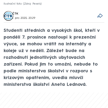
Ilustrační foto
Zdroj: Pexels
ČTK
1. pro 2020, 20:29
Studenti středních a vysokých škol, kteří v
pondělí 7. prosince nastoupí k prezenční
výuce, se mohou vrátit na internáty a
koleje už v neděli. Záležet bude na
rozhodnutí jednotlivých ubytovacích
zařízení. Pokud jim to umožní, nebude to
podle ministerstva školství v rozporu s
krizovým opatřením, uvedla mluvčí
ministerstva školství Aneta Lednová.