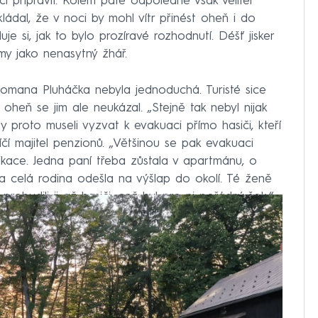
 připravit. Kolem páté odpoledne však velitel
ádal, že v noci by mohl vítr přinést oheň i do
je si, jak to bylo prozíravé rozhodnutí. Déšť jisker
y jako nenasytný žhář.
mana Pluháčka nebyla jednoduchá. Turisté sice
, oheň se jim ale neukázal. „Stejně tak nebyl nijak
y proto museli vyzvat k evakuaci přímo hasiči, kteří
“ líčí majitel penzionů. „Většinou se pak evakuaci
likace. Jedna paní třeba zůstala v apartmánu, o
ý a celá rodina odešla na výšlap do okolí. Té ženě
probudili ji až hasiči, což byl pro ni pořádný šok.“