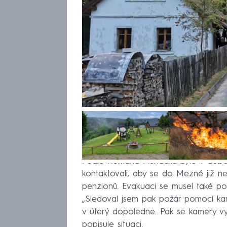
Podle Romana Pluháčka bylo v době 
kontaktovali, aby se do Mezné již nev
penzionů. Evakuaci se musel také podv
„Sledoval jsem pak požár pomocí ka
v úterý dopoledne. Pak se kamery vypn
popisuje situaci.