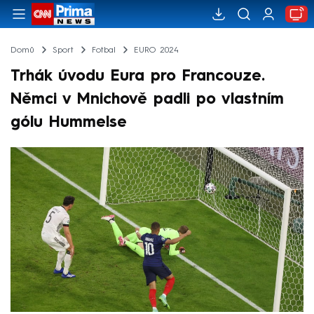
Domů
Sport
Fotbal
EURO 2024
Trhák úvodu Eura pro Francouze.
Němci v Mnichově padli po vlastním
gólu Hummelse