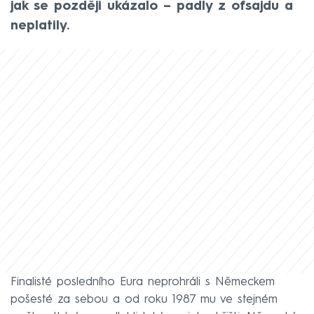
jak se později ukázalo – padly z ofsajdu a
neplatily.
Finalisté posledního Eura neprohráli s Německem
pošesté za sebou a od roku 1987 mu ve stejném