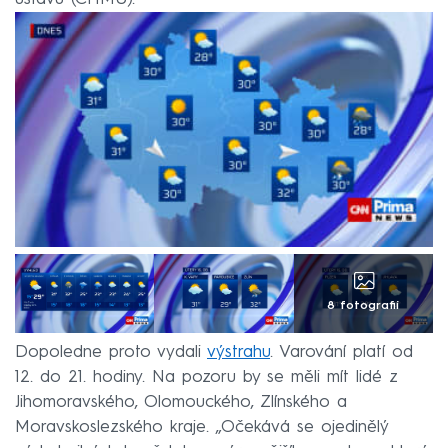
8 fotografií
Dopoledne proto vydali
výstrahu
. Varování platí od
12. do 21. hodiny. Na pozoru by se měli mít lidé z
Jihomoravského, Olomouckého, Zlínského a
Moravskoslezského kraje. „Očekává se ojedinělý