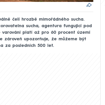
uálně čelí hrozbě mimořádného sucha.
orovatelna sucha, agentura fungující pod
e varování platí až pro 60 procent území
ace zároveň upozorňuje, že můžeme být
a za posledních 500 let.