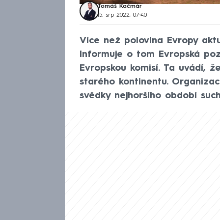
Tomáš Kačmár
15. srp 2022, 07:40
Více než polovina Evropy akt
Informuje o tom Evropská poz
Evropskou komisí. Ta uvádí, ž
starého kontinentu. Organiz
svědky nejhoršího období such