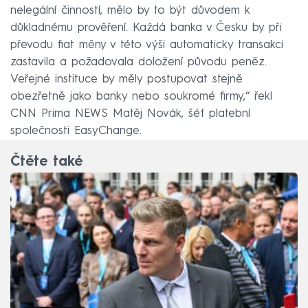
nelegální činností, mělo by to být důvodem k
důkladnému prověření. Každá banka v Česku by při
převodu fiat měny v této výši automaticky transakci
zastavila a požadovala doložení původu peněz.
Veřejné instituce by měly postupovat stejně
obezřetně jako banky nebo soukromé firmy,“ řekl
CNN Prima NEWS Matěj Novák, šéf platební
společnosti EasyChange.
Čtěte také