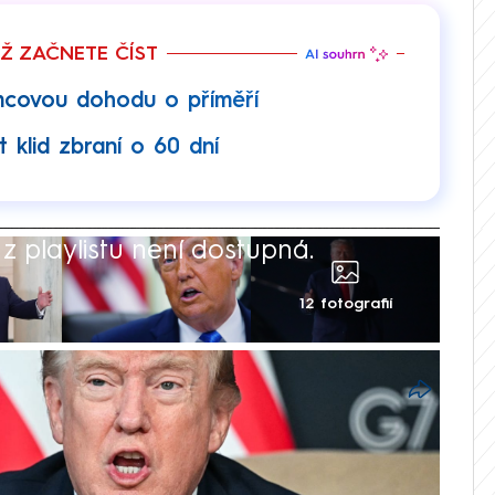
EŽ ZAČNETE ČÍST
mcovou dohodu o příměří
 klid zbraní o 60 dní
 playlistu není dostupná.
12 fotografií
eděli oznámily uzavření předběžné
ce trvající ničivý konflikt, podle