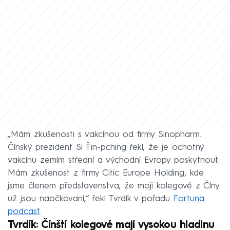
„Mám zkušenosti s vakcínou od firmy Sinopharm.
Čínský prezident Si Ťin-pching řekl, že je ochotný
vakcínu zemím střední a východní Evropy poskytnout.
Mám zkušenost z firmy Citic Europe Holding, kde
jsme členem představenstva, že moji kolegové z Číny
už jsou naočkovaní,“ řekl Tvrdík v pořadu
Fortuna
podcast.
Tvrdík: Čínští kolegové mají vysokou hladinu