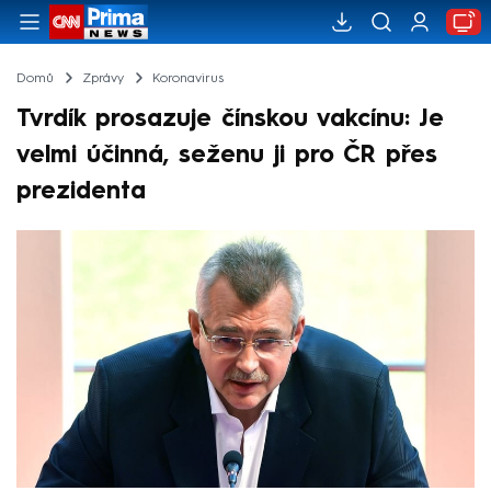
Domů
Zprávy
Koronavirus
Tvrdík prosazuje čínskou vakcínu: Je
velmi účinná, seženu ji pro ČR přes
prezidenta