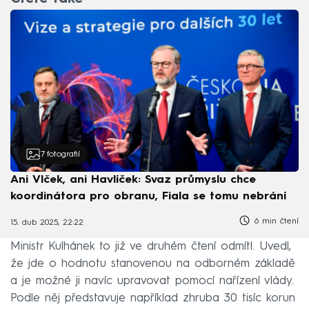
7
fotografií
Ani Vlček, ani Havlíček: Svaz průmyslu chce
koordinátora pro obranu, Fiala se tomu nebrání
6 min čtení
15. dub 2025, 22:22
Ministr Kulhánek to již ve druhém čtení odmítl. Uvedl,
že jde o hodnotu stanovenou na odborném základě
a je možné ji navíc upravovat pomocí nařízení vlády.
Podle něj představuje například zhruba 30 tisíc korun