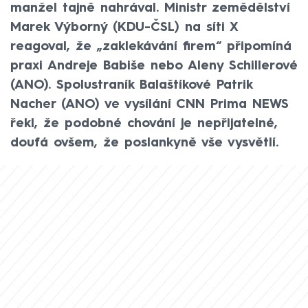
manžel tajně nahrával. Ministr zemědělství
Marek Výborný (KDU-ČSL) na síti X
reagoval, že „zaklekávání firem“ připomíná
praxi Andreje Babiše nebo Aleny Schillerové
(ANO). Spolustraník Balaštíkové Patrik
Nacher (ANO) ve vysílání CNN Prima NEWS
řekl, že podobné chování je nepřijatelné,
doufá ovšem, že poslankyně vše vysvětlí.