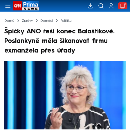
Domů
Zprávy
Domácí
Politika
Špičky ANO řeší konec Balaštíkové.
Poslankyně měla šikanovat firmu
exmanžela přes úřady