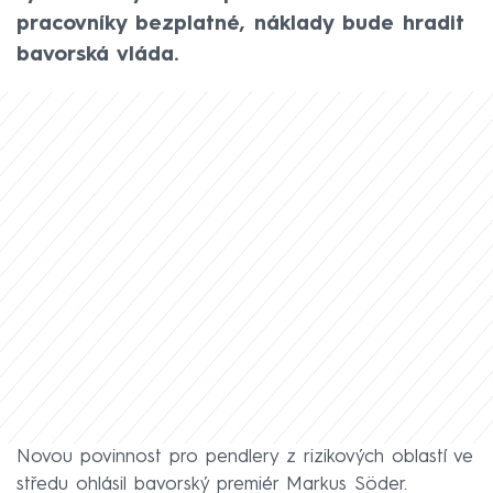
pracovníky bezplatné, náklady bude hradit
bavorská vláda.
Novou povinnost pro pendlery z rizikových oblastí ve
středu ohlásil bavorský premiér Markus Söder.