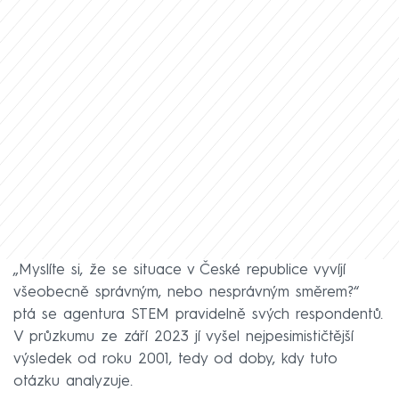
„Myslíte si, že se situace v České republice vyvíjí
všeobecně správným, nebo nesprávným směrem?“
ptá se agentura STEM pravidelně svých respondentů.
V průzkumu ze září 2023 jí vyšel nejpesimističtější
výsledek od roku 2001, tedy od doby, kdy tuto
otázku analyzuje.