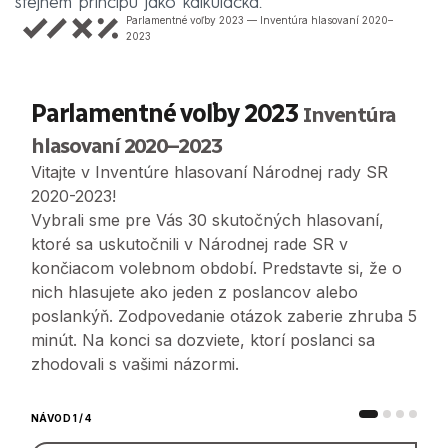
stejném principu jako kalkulačka.