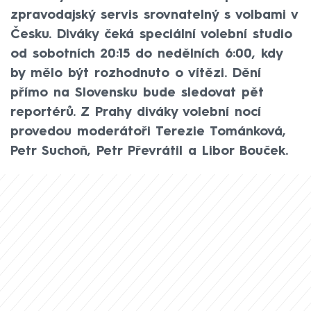
zpravodajský servis srovnatelný s volbami v
Česku. Diváky čeká speciální volební studio
od sobotních 20:15 do nedělních 6:00, kdy
by mělo být rozhodnuto o vítězi. Dění
přímo na Slovensku bude sledovat pět
reportérů. Z Prahy diváky volební nocí
provedou moderátoři Terezie Tománková,
Petr Suchoň, Petr Převrátil a Libor Bouček.