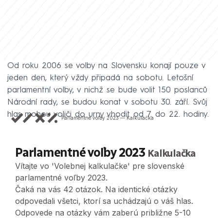
Od roku 2006 se volby na Slovensku konají pouze v
jeden den, který vždy připadá na sobotu. Letošní
parlamentní volby, v nichž se bude volit 150 poslanců
Národní rady, se budou konat v sobotu 30. září. Svůj
hlas mohou voliči do urny vhodit od 7. do 22. hodiny.