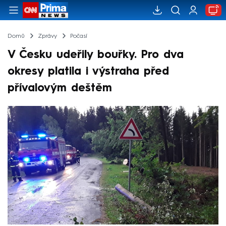
Domů
Zprávy
Počasí
V Česku udeřily bouřky. Pro dva
okresy platila i výstraha před
přívalovým deštěm