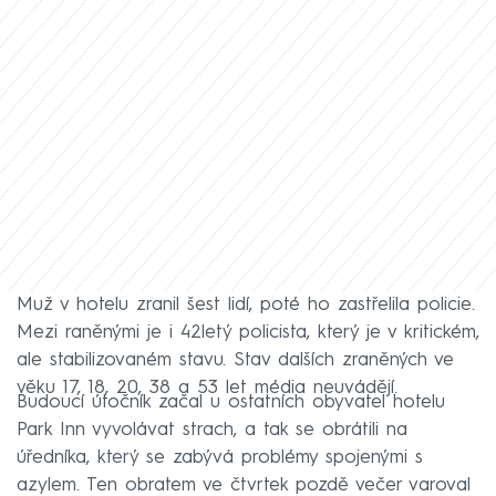
Muž v hotelu zranil šest lidí, poté ho zastřelila policie.
Mezi raněnými je i 42letý policista, který je v kritickém,
ale stabilizovaném stavu. Stav dalších zraněných ve
věku 17, 18, 20, 38 a 53 let média neuvádějí.
Budoucí útočník začal u ostatních obyvatel hotelu
Park Inn vyvolávat strach, a tak se obrátili na
úředníka, který se zabývá problémy spojenými s
azylem. Ten obratem ve čtvrtek pozdě večer varoval