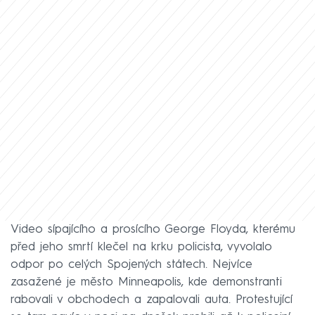
Video sípajícího a prosícího George Floyda, kterému
před jeho smrtí klečel na krku policista, vyvolalo
odpor po celých Spojených státech. Nejvíce
zasažené je město Minneapolis, kde demonstranti
rabovali v obchodech a zapalovali auta. Protestující