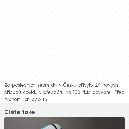
Za posledních sedm dní v Česku přibylo 24 nových
případů covidu v přepočtu na 100 tisíc obyvatel. Před
týdnem jich bylo 16.
Čtěte také