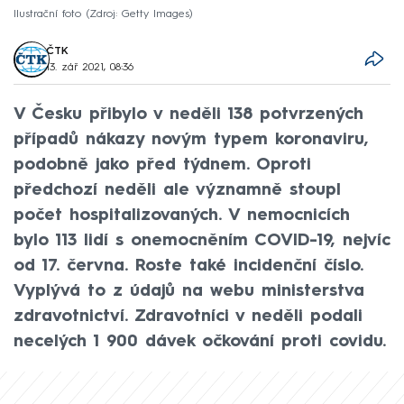
Ilustrační foto
Zdroj: Getty Images
ČTK
13. zář 2021, 08:36
V Česku přibylo v neděli 138 potvrzených
případů nákazy novým typem koronaviru,
podobně jako před týdnem. Oproti
předchozí neděli ale významně stoupl
počet hospitalizovaných. V nemocnicích
bylo 113 lidí s onemocněním COVID-19, nejvíc
od 17. června. Roste také incidenční číslo.
Vyplývá to z údajů na webu ministerstva
zdravotnictví. Zdravotníci v neděli podali
necelých 1 900 dávek očkování proti covidu.