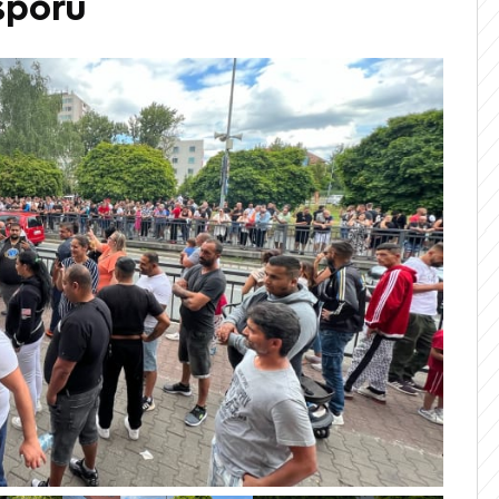
sporů