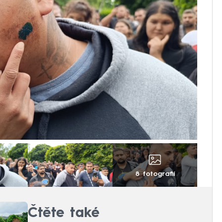
8 fotografií
Čtěte také