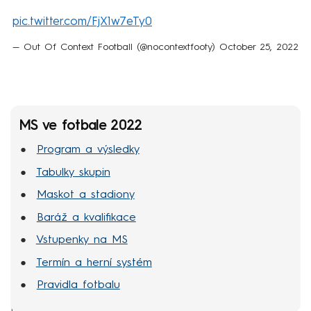
pic.twitter.com/FjX1w7eTy0
— Out Of Context Football (@nocontextfooty)
October 25, 2022
MS ve fotbale 2022
Program a výsledky
Tabulky skupin
Maskot a stadiony
Baráž a kvalifikace
Vstupenky na MS
Termín a herní systém
Pravidla fotbalu