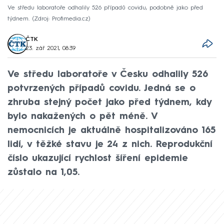
Ve středu laboratoře odhalily 526 případů covidu, podobně jako před
týdnem.
Zdroj: Profimedia.cz
ČTK
23. zář 2021, 08:39
Ve středu laboratoře v Česku odhalily 526
potvrzených případů covidu. Jedná se o
zhruba stejný počet jako před týdnem, kdy
bylo nakažených o pět méně. V
nemocnicích je aktuálně hospitalizováno 165
lidí, v těžké stavu je 24 z nich. Reprodukční
číslo ukazující rychlost šíření epidemie
zůstalo na 1,05.