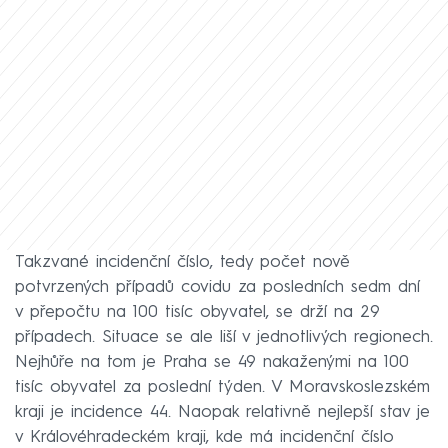
Takzvané incidenční číslo, tedy počet nově
potvrzených případů covidu za posledních sedm dní
v přepočtu na 100 tisíc obyvatel, se drží na 29
případech. Situace se ale liší v jednotlivých regionech.
Nejhůře na tom je Praha se 49 nakaženými na 100
tisíc obyvatel za poslední týden. V Moravskoslezském
kraji je incidence 44. Naopak relativně nejlepší stav je
v Královéhradeckém kraji, kde má incidenční číslo