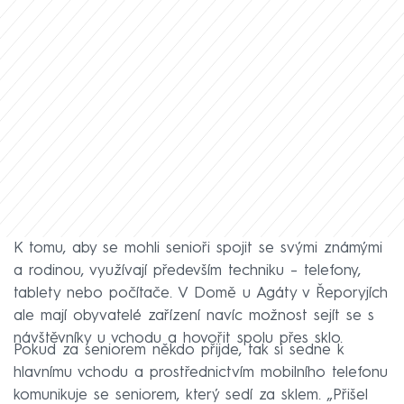
K tomu, aby se mohli senioři spojit se svými známými
a rodinou, využívají především techniku – telefony,
tablety nebo počítače. V Domě u Agáty v Řeporyjích
ale mají obyvatelé zařízení navíc možnost sejít se s
návštěvníky u vchodu a hovořit spolu přes sklo.
Pokud za seniorem někdo přijde, tak si sedne k
hlavnímu vchodu a prostřednictvím mobilního telefonu
komunikuje se seniorem, který sedí za sklem. „Přišel