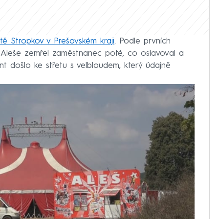
tě Stropkov v Prešovském kraji
. Podle prvních
na Aleše zemřel zaměstnanec poté, co oslavoval a
t došlo ke střetu s velbloudem, který údajně