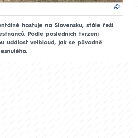
ntálně hostuje na Slovensku, stále řeší
stnanců. Podle posledních tvrzení
u událost velbloud, jak se původně
esnulého.