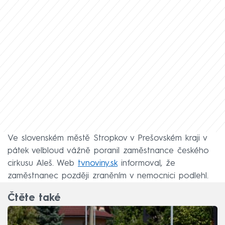
Ve slovenském městě Stropkov v Prešovském kraji v
pátek velbloud vážně poranil zaměstnance českého
cirkusu Aleš. Web
tvnoviny.sk
informoval, že
zaměstnanec později zraněním v nemocnici podlehl.
Čtěte také