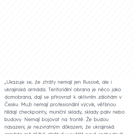
„Ukazuje se, že ztráty nemají jen Rusové, ale i
ukrajinská armáda. Teritoriální obrana je něco jako
domobrana, dají se přirovnat k aktivním zálohám v
Česku. Muži nemají profesionální výcvik, většinou
hlídají checkpointy, muniční sklady, sklady paliv nebo
budovy. Nemají bojovat na frontě. Že budou
nasazeni, je nezvratným důkazem, že ukrajinská