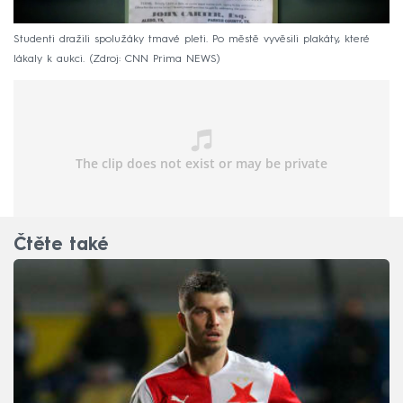
Studenti dražili spolužáky tmavé pleti. Po městě vyvěsili plakáty, které
lákaly k aukci.
Zdroj: CNN Prima NEWS
Čtěte také