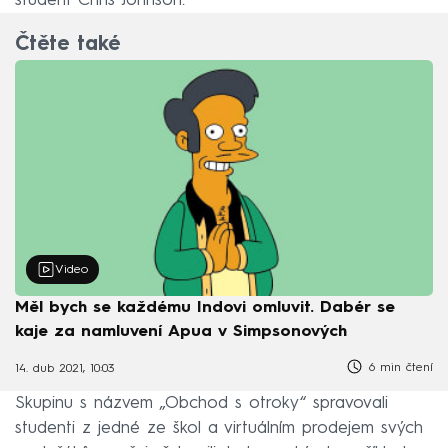
student Chris Johnson.
Čtěte také
Video
Měl bych se každému Indovi omluvit. Dabér se
kaje za namluvení Apua v Simpsonových
6 min čtení
14. dub 2021, 10:03
Skupinu s názvem „Obchod s otroky“ spravovali
studenti z jedné ze škol a virtuálním prodejem svých