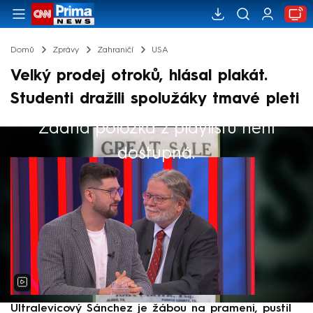
Domů
Zprávy
Zahraničí
USA
Velký prodej otroků, hlásal plakát.
Studenti dražili spolužáky tmavé pleti
Žádná položka z playlistu není
Výběr redakce
dostupná.
Ultralevicový Sánchez je žábou na prameni, pustil
P