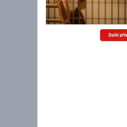
Další př