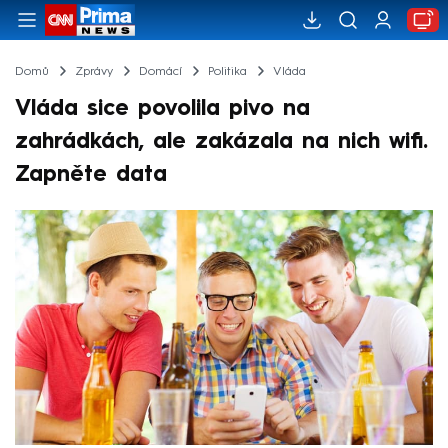
Domů
Zprávy
Domácí
Politika
Vláda
Vláda sice povolila pivo na
zahrádkách, ale zakázala na nich wifi.
Zapněte data