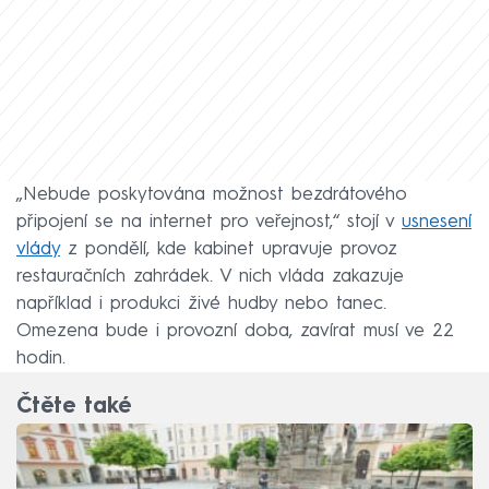
„Nebude poskytována možnost bezdrátového
připojení se na internet pro veřejnost,“ stojí v
usnesení
vlády
z pondělí, kde kabinet upravuje provoz
restauračních zahrádek. V nich vláda zakazuje
například i produkci živé hudby nebo tanec.
Omezena bude i provozní doba, zavírat musí ve 22
hodin.
Čtěte také