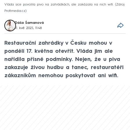
Vláda sice povolila pivo na zahrádkách, ale zakázala na nich wifi.
Zdroj:
Profimedia.cz
Dáša Šamanová
11. kvě 2021, 11:48
Restaurační zahrádky v Česku mohou v
pondělí 17. května otevřít. Vláda jim ale
nařídila přísné podmínky. Nejen, že u piva
zakazuje živou hudbu a tanec, restauratéři
zákazníkům nemohou poskytovat ani wifi.