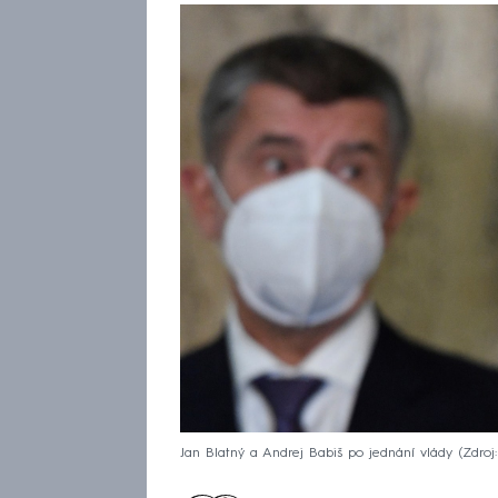
Jan Blatný a Andrej Babiš po jednání vlády
Zdroj