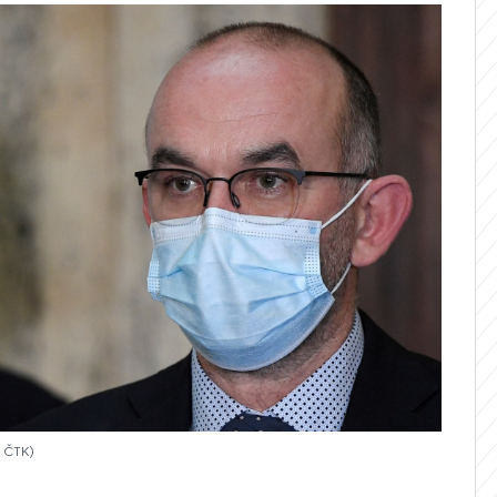
: ČTK