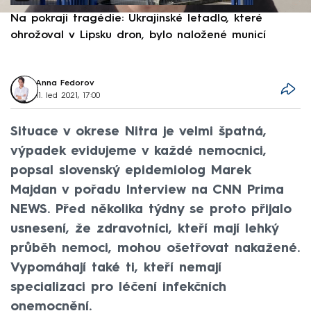
Na pokraji tragédie: Ukrajinské letadlo, které
P
ohrožoval v Lipsku dron, bylo naložené municí
e
Anna Fedorov
11. led 2021, 17:00
Situace v okrese Nitra je velmi špatná,
výpadek evidujeme v každé nemocnici,
popsal slovenský epidemiolog Marek
Majdan v pořadu Interview na CNN Prima
NEWS. Před několika týdny se proto přijalo
usnesení, že zdravotníci, kteří mají lehký
průběh nemoci, mohou ošetřovat nakažené.
Vypomáhají také ti, kteří nemají
specializaci pro léčení infekčních
onemocnění.