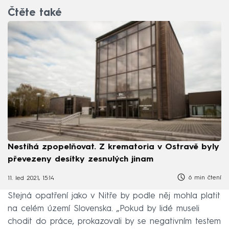
Čtěte také
Nestíhá zpopelňovat. Z krematoria v Ostravě byly
převezeny desítky zesnulých jinam
6 min čtení
11. led 2021, 15:14
Stejná opatření jako v Nitře by podle něj mohla platit
na celém území Slovenska. „Pokud by lidé museli
chodit do práce, prokazovali by se negativním testem