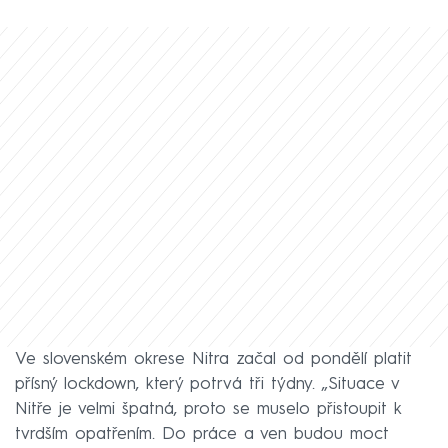
Ve slovenském okrese Nitra začal od pondělí platit
přísný lockdown, který potrvá tři týdny. „Situace v
Nitře je velmi špatná, proto se muselo přistoupit k
tvrdším opatřením. Do práce a ven budou moct