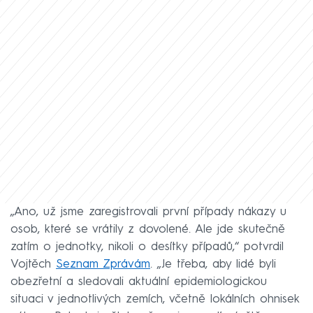
„Ano, už jsme zaregistrovali první případy nákazy u
osob, které se vrátily z dovolené. Ale jde skutečně
zatím o jednotky, nikoli o desítky případů,“ potvrdil
Vojtěch
Seznam Zprávám
. „Je třeba, aby lidé byli
obezřetní a sledovali aktuální epidemiologickou
situaci v jednotlivých zemích, včetně lokálních ohnisek