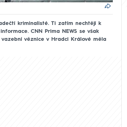
dečtí kriminalisté. Ti zatím nechtějí k
í informace. CNN Prima NEWS se však
mi vazební věznice v Hradci Králové měla