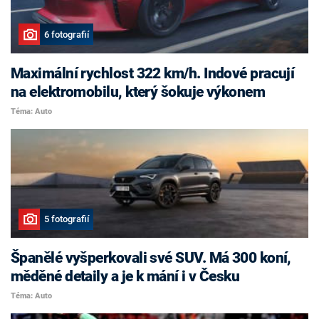
6 fotografií
Maximální rychlost 322 km/h. Indové pracují
na elektromobilu, který šokuje výkonem
Téma: Auto
5 fotografií
Španělé vyšperkovali své SUV. Má 300 koní,
měděné detaily a je k mání i v Česku
Téma: Auto