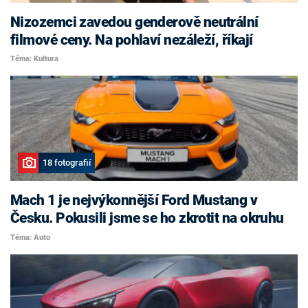
Nizozemci zavedou genderově neutrální
filmové ceny. Na pohlaví nezáleží, říkají
Téma: Kultura
18 fotografií
Mach 1 je nejvýkonnější Ford Mustang v
Česku. Pokusili jsme se ho zkrotit na okruhu
Téma: Auto