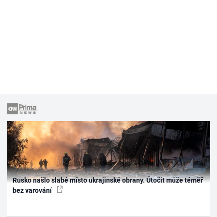
Rusko našlo slabé místo ukrajinské obrany. Útočit může téměř
bez varování