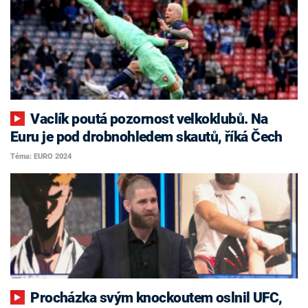
Vaclík poutá pozornost velkoklubů. Na
Euru je pod drobnohledem skautů, říká Čech
Téma: EURO 2024
Procházka svým knockoutem oslnil UFC,