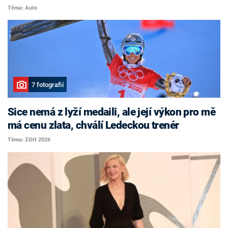
Téma: Auto
7 fotografií
Sice nemá z lyží medaili, ale její výkon pro mě
má cenu zlata, chválí Ledeckou trenér
Téma: ZOH 2026