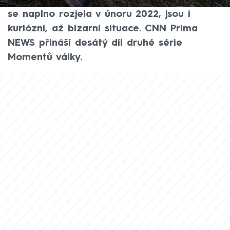
světové války. Součástí ničivé agrese, která
se naplno rozjela v únoru 2022, jsou i
kuriózní, až bizarní situace. CNN Prima
NEWS přináší desátý díl druhé série
Momentů války.